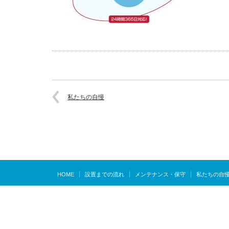
私たちの自慢
HOME
設置までの流れ
メンテナンス・保守
私たちの自