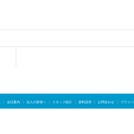
慢
会社案内
法人の皆様へ
スタッフ紹介
資料請求
お問合わせ
プライバ