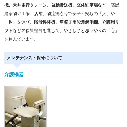
機、天井走行クレーン、自動搬送機、立体駐車場
など、高層
建築物や工場、店舗、物流拠点等で安全・安心の「人」や
「物」を運び、
階段昇降機、車椅子用段差解消機、介護用リ
フト
などの福祉機器を通じて、やさしさと思いやりの「心」
を運んでいます。
メンテナンス・保守について
介護機器