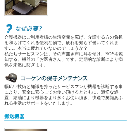
介護機器はご利用者様の生活空間を広げ、介護する方の負担
を和らげてくれる便利な物で、疲れを知らず働いてくれま
す…。本当に疲れていないのでしょうか？
私たちサービスマンは、その声無き声に耳を傾け、SOSを察
知する、機器の「お医者さん」です。定期的な診断により病
気を未然に防ぎます。
幅広い技術と知識を持ったサービスマンが機器を診断する事
により、安全に安心してお使い頂けるとともに、適切な処
置、給油により機器をより永くお使い頂き、快適で笑顔あふ
れる生活のサポートをいたします。
搬送機器