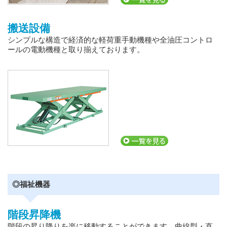
搬送設備
シンプルな構造で経済的な軽荷重手動機種や全油圧コントロ
ールの電動機種と取り揃えております。
◎福祉機器
階段昇降機
階段の昇り降りを楽に移動することができます。曲線型・直