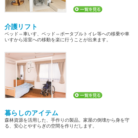
介護リフト
ベッド⇔車いす、ベッド⇔ポータブルトイレ等への移乗や車
いすから浴室への移動を楽に行うことが出来ます。
暮らしのアイテム
森林資源を活用した、手作りの製品。家屋の倒壊から身を守
る、安心とやすらぎの空間を作りだします。