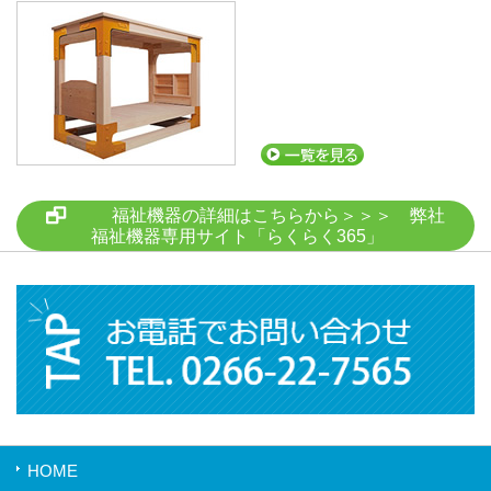
福祉機器の詳細はこちらから＞＞＞ 弊社
福祉機器専用サイト「らくらく365」
HOME