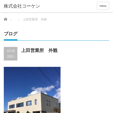
menu
Home
上田営業所 外観
ブログ
上田営業所 外観
10.18
2021