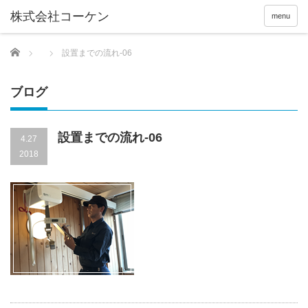
menu
Home
設置までの流れ-06
ブログ
設置までの流れ-06
4.27
2018