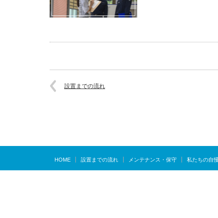
設置までの流れ
HOME
設置までの流れ
メンテナンス・保守
私たちの自