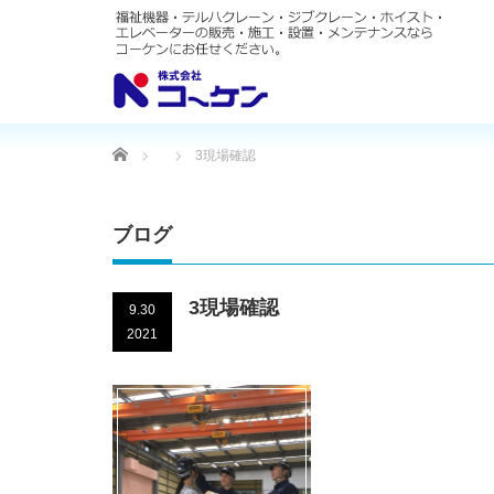
Home
3現場確認
ブログ
3現場確認
9.30
2021