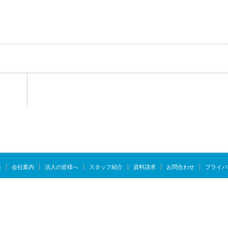
慢
会社案内
法人の皆様へ
スタッフ紹介
資料請求
お問合わせ
プライバ