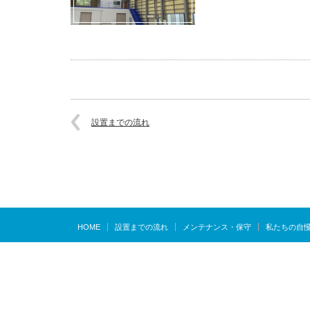
設置までの流れ
HOME
設置までの流れ
メンテナンス・保守
私たちの自