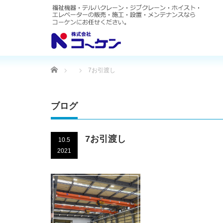
Home
7お引渡し
ブログ
7お引渡し
10.5
2021