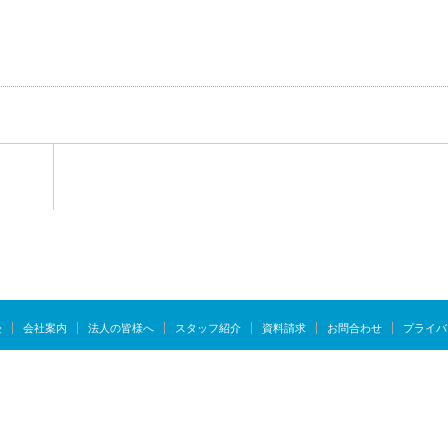
慢
会社案内
法人の皆様へ
スタッフ紹介
資料請求
お問合わせ
プライバ