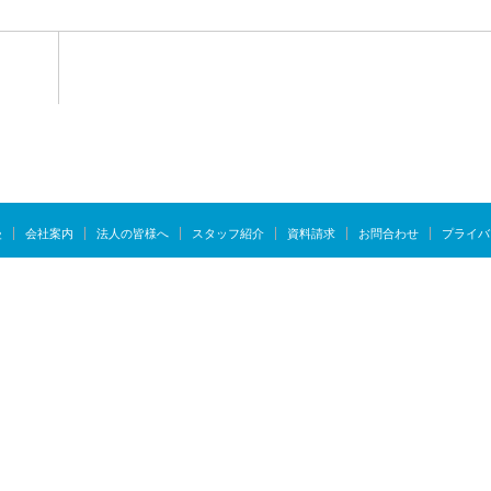
慢
会社案内
法人の皆様へ
スタッフ紹介
資料請求
お問合わせ
プライバ