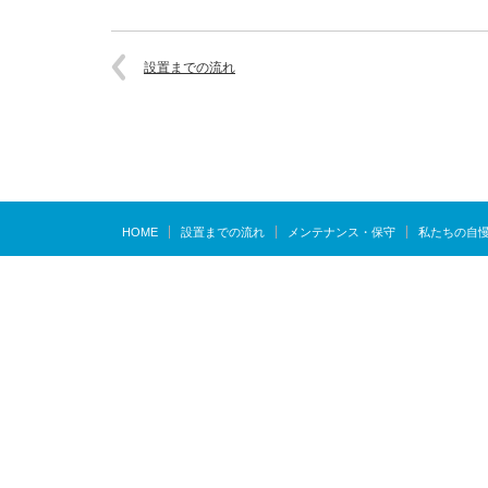
設置までの流れ
HOME
設置までの流れ
メンテナンス・保守
私たちの自