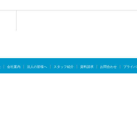
慢
会社案内
法人の皆様へ
スタッフ紹介
資料請求
お問合わせ
プライバ