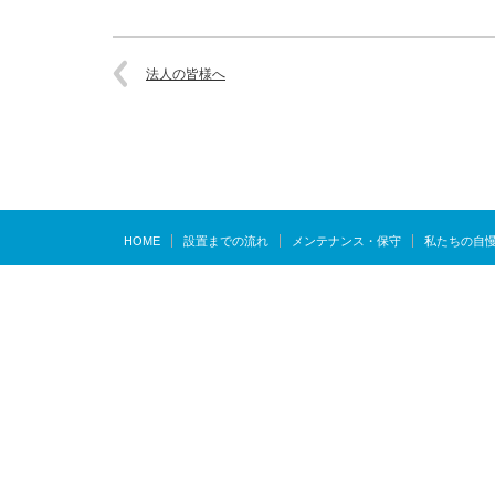
法人の皆様へ
HOME
設置までの流れ
メンテナンス・保守
私たちの自