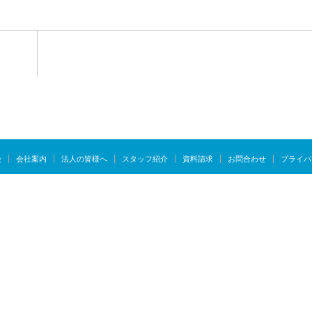
慢
会社案内
法人の皆様へ
スタッフ紹介
資料請求
お問合わせ
プライバ