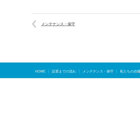
メンテナンス・保守
HOME
設置までの流れ
メンテナンス・保守
私たちの自