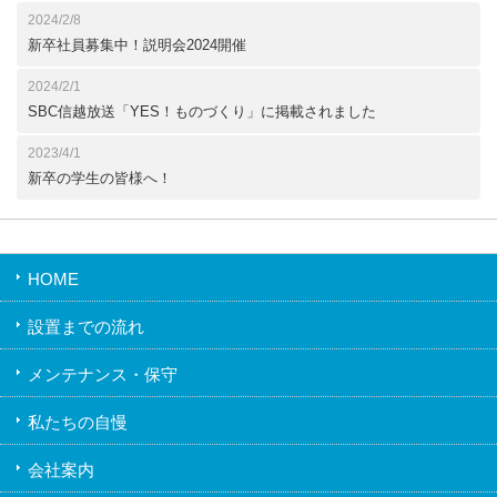
2024/2/8
新卒社員募集中！説明会2024開催
2024/2/1
SBC信越放送「YES！ものづくり」に掲載されました
2023/4/1
新卒の学生の皆様へ！
HOME
設置までの流れ
メンテナンス・保守
私たちの自慢
会社案内