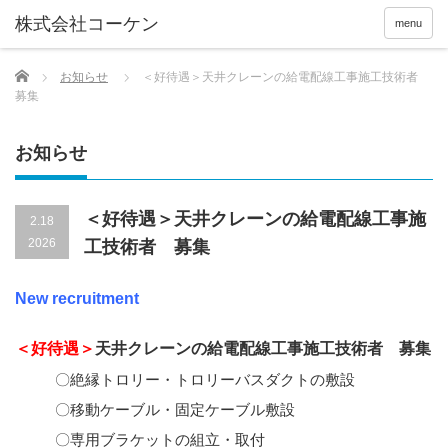
menu
Home
お知らせ
＜好待遇＞天井クレーンの給電配線工事施工技術者
募集
お知らせ
＜好待遇＞天井クレーンの給電配線工事施
2.18
2026
工技術者 募集
New recruitment
＜好待遇＞
天井クレーンの給電配線工事施工技術者 募集
〇絶縁トロリー・トロリーバスダクトの敷設
〇移動ケーブル・固定ケーブル敷設
〇専用ブラケットの組立・取付