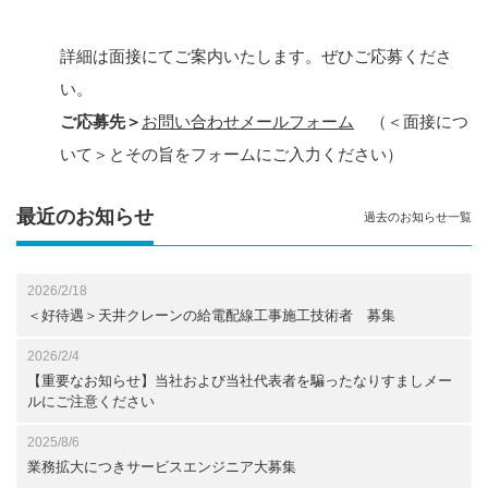
詳細は面接にてご案内いたします。ぜひご応募くださ
い。
ご応募先＞
お問い合わせメールフォーム
（＜面接につ
いて＞とその旨をフォームにご入力ください）
最近のお知らせ
過去のお知らせ一覧
2026/2/18
＜好待遇＞天井クレーンの給電配線工事施工技術者 募集
2026/2/4
【重要なお知らせ】当社および当社代表者を騙ったなりすましメー
ルにご注意ください
2025/8/6
業務拡大につきサービスエンジニア大募集