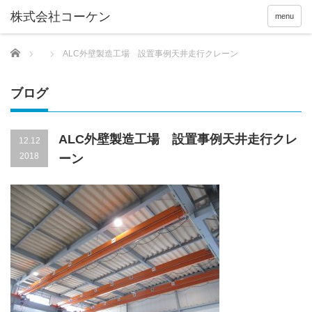
menu
Home
ALC外壁製造工場 設置事例天井走行クレーン
ブログ
ALC外壁製造工場 設置事例天井走行クレ
12.12
2018
ーン