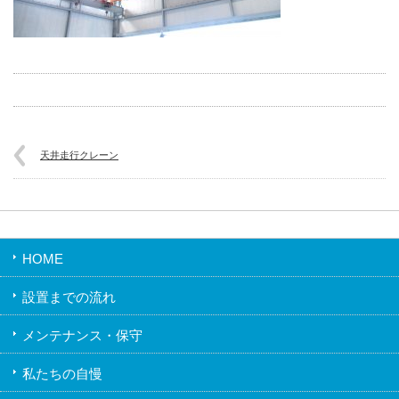
天井走行クレーン
HOME
設置までの流れ
メンテナンス・保守
私たちの自慢