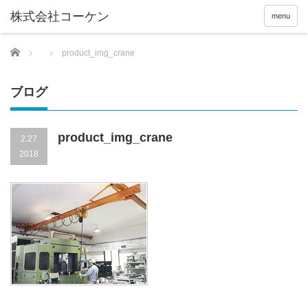
menu
Home
product_img_crane
ブログ
product_img_crane
2.27
2018