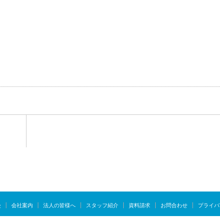
慢
会社案内
法人の皆様へ
スタッフ紹介
資料請求
お問合わせ
プライバ