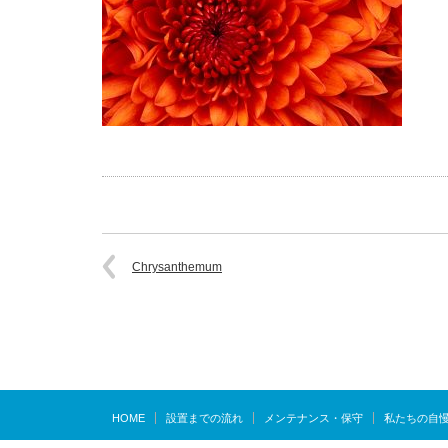
Chrysanthemum
HOME
設置までの流れ
メンテナンス・保守
私たちの自